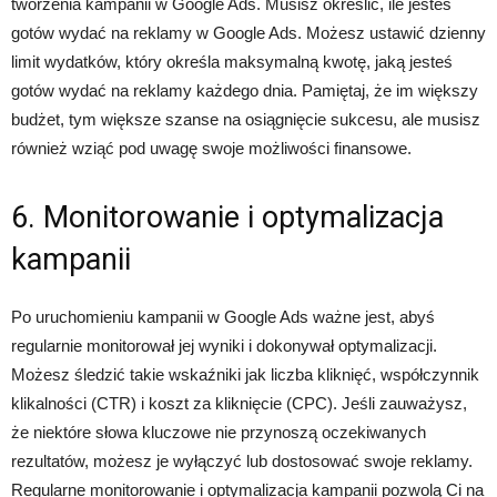
tworzenia kampanii w Google Ads. Musisz określić, ile jesteś
gotów wydać na reklamy w Google Ads. Możesz ustawić dzienny
limit wydatków, który określa maksymalną kwotę, jaką jesteś
gotów wydać na reklamy każdego dnia. Pamiętaj, że im większy
budżet, tym większe szanse na osiągnięcie sukcesu, ale musisz
również wziąć pod uwagę swoje możliwości finansowe.
6. Monitorowanie i optymalizacja
kampanii
Po uruchomieniu kampanii w Google Ads ważne jest, abyś
regularnie monitorował jej wyniki i dokonywał optymalizacji.
Możesz śledzić takie wskaźniki jak liczba kliknięć, współczynnik
klikalności (CTR) i koszt za kliknięcie (CPC). Jeśli zauważysz,
że niektóre słowa kluczowe nie przynoszą oczekiwanych
rezultatów, możesz je wyłączyć lub dostosować swoje reklamy.
Regularne monitorowanie i optymalizacja kampanii pozwolą Ci na