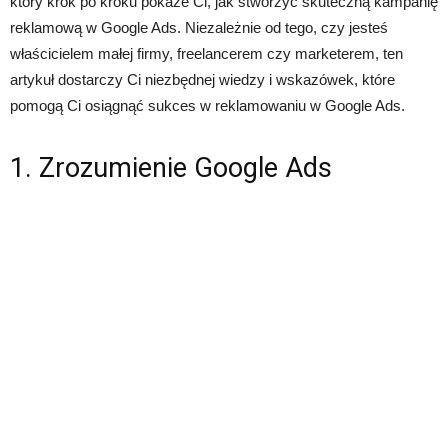
który krok po kroku pokaże Ci, jak stworzyć skuteczną kampanię
reklamową w Google Ads. Niezależnie od tego, czy jesteś
właścicielem małej firmy, freelancerem czy marketerem, ten
artykuł dostarczy Ci niezbędnej wiedzy i wskazówek, które
pomogą Ci osiągnąć sukces w reklamowaniu w Google Ads.
1. Zrozumienie Google Ads