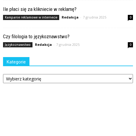
Ile płaci się za klikniecie w reklamę?
Redakcja
-
7 grudnia 2025
Kampanie reklamowe w internecie
0
Czy filologia to językoznawstwo?
Redakcja
-
7 grudnia 2025
Językoznawstwo
0
Kategorie
Kategorie