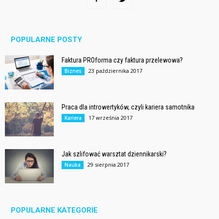
POPULARNE POSTY
Faktura PROforma czy faktura przelewowa?
23 października 2017
Biznes
Praca dla introwertyków, czyli kariera samotnika
17 września 2017
Kariera
Jak szlifować warsztat dziennikarski?
29 sierpnia 2017
Nauka
POPULARNE KATEGORIE