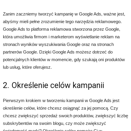
Zanim zaczniemy tworzyć kampanię w Google Ads, ważne jest,
abyśmy mieli pełne zrozumienie tego narzędzia reklamowego.
Google Ads to platforma reklamowa stworzona przez Google,
która umożliwia firmom i marketerom wyświetlanie reklam na
stronach wyników wyszukiwania Google oraz na stronach
partnerów Google. Dzięki Google Ads możesz dotrzeć do
potencjalnych klientów w momencie, gdy szukają oni produktów
lub usług, które oferujesz.
2. Określenie celów kampanii
Pierwszym krokiem w tworzeniu kampanii w Google Ads jest
określenie celów, które chcesz osiągnąć za jej pomocą. Czy
chcesz zwiększyć sprzedaż swoich produktów, zwiększyć liczbę
subskrybentów na swoim blogu, czy może zwiększyć
świadomość marki? Określenie celów pomoże Ci w