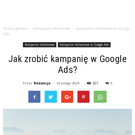
Strona główna
Kampanie reklamowe
Kampanie reklamowe w Google
Ads
Kampanie reklamowe
Kampanie reklamowe w Google Ads
Jak zrobić kampanię w Google
Ads?
Przez
Redakcja
-
16 lutego 2024
527
0