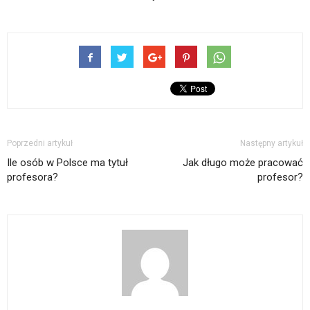
Poprzedni artykuł
Następny artykuł
Ile osób w Polsce ma tytuł
Jak długo może pracować
profesora?
profesor?