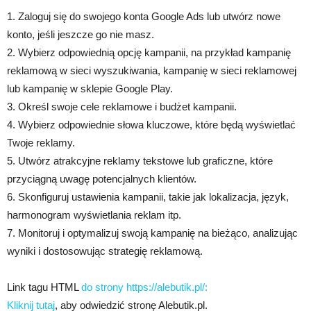
1. Zaloguj się do swojego konta Google Ads lub utwórz nowe
konto, jeśli jeszcze go nie masz.
2. Wybierz odpowiednią opcję kampanii, na przykład kampanię
reklamową w sieci wyszukiwania, kampanię w sieci reklamowej
lub kampanię w sklepie Google Play.
3. Określ swoje cele reklamowe i budżet kampanii.
4. Wybierz odpowiednie słowa kluczowe, które będą wyświetlać
Twoje reklamy.
5. Utwórz atrakcyjne reklamy tekstowe lub graficzne, które
przyciągną uwagę potencjalnych klientów.
6. Skonfiguruj ustawienia kampanii, takie jak lokalizacja, język,
harmonogram wyświetlania reklam itp.
7. Monitoruj i optymalizuj swoją kampanię na bieżąco, analizując
wyniki i dostosowując strategię reklamową.
Link tagu HTML
do strony https://alebutik.pl/:
Kliknij tutaj
, aby odwiedzić stronę Alebutik.pl.