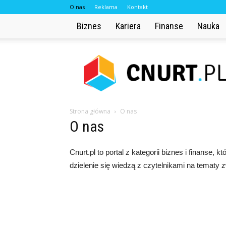
O nas
Reklama
Kontakt
Biznes
Kariera
Finanse
Nauka
Cnurt.pl
Strona główna
O nas
O nas
Cnurt.pl to portal z kategorii biznes i finanse, 
dzielenie się wiedzą z czytelnikami na tematy