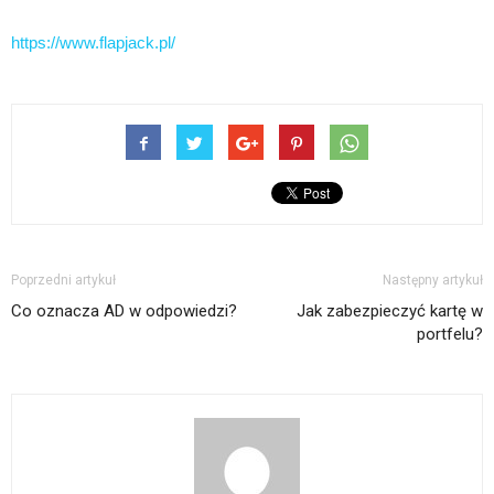
https://www.flapjack.pl/
Poprzedni artykuł
Następny artykuł
Co oznacza AD w odpowiedzi?
Jak zabezpieczyć kartę w
portfelu?