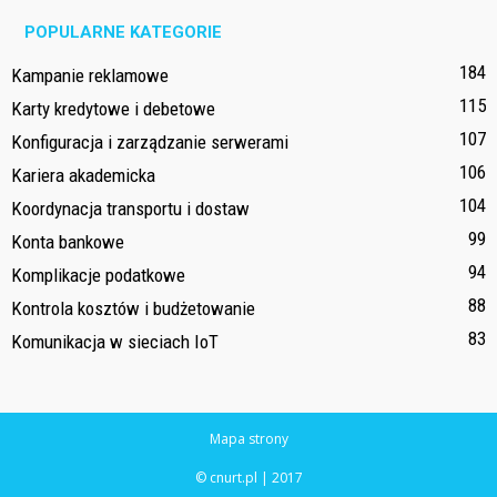
POPULARNE KATEGORIE
184
Kampanie reklamowe
115
Karty kredytowe i debetowe
107
Konfiguracja i zarządzanie serwerami
106
Kariera akademicka
104
Koordynacja transportu i dostaw
99
Konta bankowe
94
Komplikacje podatkowe
88
Kontrola kosztów i budżetowanie
83
Komunikacja w sieciach IoT
Mapa strony
© cnurt.pl | 2017