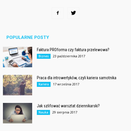
POPULARNE POSTY
Faktura PROforma czy faktura przelewowa?
23 października 2017
Biznes
Praca dla introwertyków, czyli kariera samotnika
17 września 2017
Kariera
Jak szlifować warsztat dziennikarski?
29 sierpnia 2017
Nauka