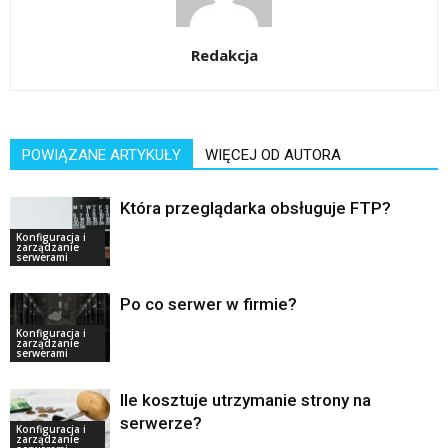
Redakcja
POWIĄZANE ARTYKUŁY
WIĘCEJ OD AUTORA
Która przeglądarka obsługuje FTP?
Konfiguracja i
zarządzanie
serwerami
Po co serwer w firmie?
Konfiguracja i
zarządzanie
serwerami
Ile kosztuje utrzymanie strony na
serwerze?
Konfiguracja i
zarządzanie