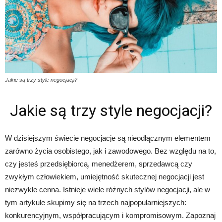
Jakie są trzy style negocjacji?
Jakie są trzy style negocjacji?
W dzisiejszym świecie negocjacje są nieodłącznym elementem
zarówno życia osobistego, jak i zawodowego. Bez względu na to,
czy jesteś przedsiębiorcą, menedżerem, sprzedawcą czy
zwykłym człowiekiem, umiejętność skutecznej negocjacji jest
niezwykle cenna. Istnieje wiele różnych stylów negocjacji, ale w
tym artykule skupimy się na trzech najpopularniejszych:
konkurencyjnym, współpracującym i kompromisowym. Zapoznaj