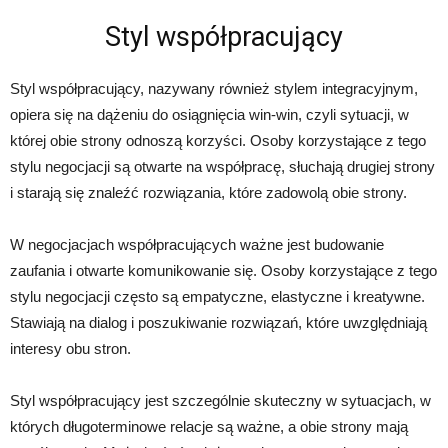
Styl współpracujący
Styl współpracujący, nazywany również stylem integracyjnym,
opiera się na dążeniu do osiągnięcia win-win, czyli sytuacji, w
której obie strony odnoszą korzyści. Osoby korzystające z tego
stylu negocjacji są otwarte na współpracę, słuchają drugiej strony
i starają się znaleźć rozwiązania, które zadowolą obie strony.
W negocjacjach współpracujących ważne jest budowanie
zaufania i otwarte komunikowanie się. Osoby korzystające z tego
stylu negocjacji często są empatyczne, elastyczne i kreatywne.
Stawiają na dialog i poszukiwanie rozwiązań, które uwzględniają
interesy obu stron.
Styl współpracujący jest szczególnie skuteczny w sytuacjach, w
których długoterminowe relacje są ważne, a obie strony mają