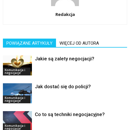
Redakcja
POWIĄZANE ARTYKUŁY
WIĘCEJ OD AUTORA
Jakie są zalety negocjacji?
Komunikacja i
negocjacje
Jak dostać się do policji?
Komunikacja i
negocjacje
Co to są techniki negocjacyjne?
Komunikacja i
negocjacje