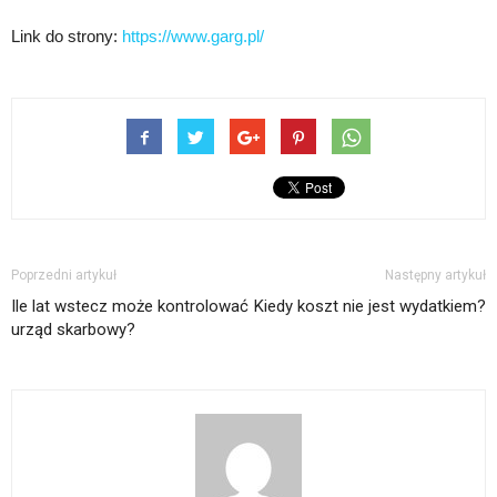
Link do strony:
https://www.garg.pl/
Poprzedni artykuł
Następny artykuł
Ile lat wstecz może kontrolować
Kiedy koszt nie jest wydatkiem?
urząd skarbowy?