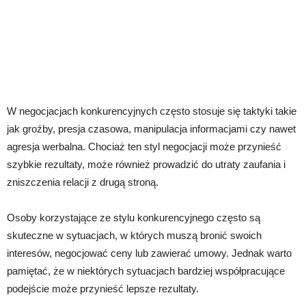
W negocjacjach konkurencyjnych często stosuje się taktyki takie
jak groźby, presja czasowa, manipulacja informacjami czy nawet
agresja werbalna. Chociaż ten styl negocjacji może przynieść
szybkie rezultaty, może również prowadzić do utraty zaufania i
zniszczenia relacji z drugą stroną.
Osoby korzystające ze stylu konkurencyjnego często są
skuteczne w sytuacjach, w których muszą bronić swoich
interesów, negocjować ceny lub zawierać umowy. Jednak warto
pamiętać, że w niektórych sytuacjach bardziej współpracujące
podejście może przynieść lepsze rezultaty.