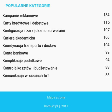
POPULARNE KATEGORIE
184
Kampanie reklamowe
115
Karty kredytowe i debetowe
107
Konfiguracja i zarządzanie serwerami
106
Kariera akademicka
104
Koordynacja transportu i dostaw
99
Konta bankowe
94
Komplikacje podatkowe
88
Kontrola kosztów i budżetowanie
83
Komunikacja w sieciach IoT
Mapa strony
© cnurt.pl | 2017