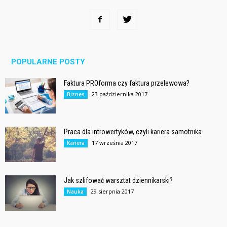
POPULARNE POSTY
Faktura PROforma czy faktura przelewowa?
23 października 2017
Biznes
Praca dla introwertyków, czyli kariera samotnika
17 września 2017
Kariera
Jak szlifować warsztat dziennikarski?
29 sierpnia 2017
Nauka