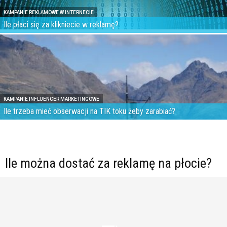
KAMPANIE REKLAMOWE W INTERNECIE
Ile płaci się za klikniecie w reklamę?
KAMPANIE INFLUENCER MARKETINGOWE
Ile trzeba mieć obserwacji na TIK toku żeby zarabiać?
Ile można dostać za reklamę na płocie?