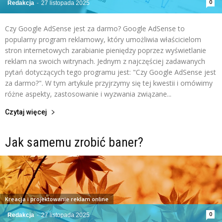
0
Redakcja
-
27 listopada 2025
Czy Google AdSense jest za darmo? Google AdSense to
popularny program reklamowy, który umożliwia właścicielom
stron internetowych zarabianie pieniędzy poprzez wyświetlanie
reklam na swoich witrynach. Jednym z najczęściej zadawanych
pytań dotyczących tego programu jest: "Czy Google AdSense jest
za darmo?". W tym artykule przyjrzymy się tej kwestii i omówimy
różne aspekty, zastosowanie i wyzwania związane...
Czytaj więcej
Jak samemu zrobić baner?
Kreacja i projektowanie reklam online
0
Redakcja
-
27 listopada 2025