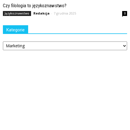
Czy filologia to językoznawstwo?
Redakcja
-
7 grudnia 2025
Językoznawstwo
0
Kategorie
Kategorie