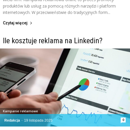
produktów lub usług za pomocą różnych narzędzi i platform
internetowych. W przeciwieństwie do tradycyjnych form...
Czytaj więcej
Ile kosztuje reklama na Linkedin?
Kampanie reklamowe
0
Redakcja
-
19 listopada 2025