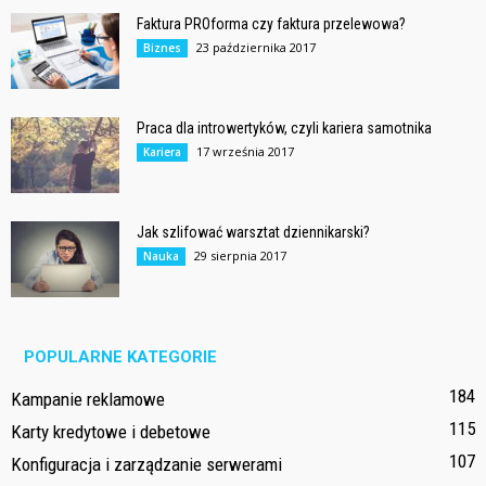
Faktura PROforma czy faktura przelewowa?
23 października 2017
Biznes
Praca dla introwertyków, czyli kariera samotnika
17 września 2017
Kariera
Jak szlifować warsztat dziennikarski?
29 sierpnia 2017
Nauka
POPULARNE KATEGORIE
184
Kampanie reklamowe
115
Karty kredytowe i debetowe
107
Konfiguracja i zarządzanie serwerami