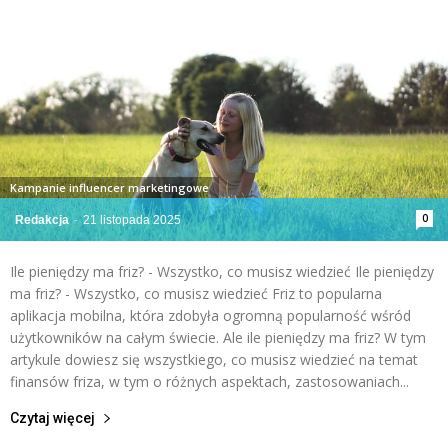
Kampanie influencer marketingowe
0
Redakcja
-
21 listopada 2025
Ile pieniędzy ma friz? - Wszystko, co musisz wiedzieć Ile pieniędzy
ma friz? - Wszystko, co musisz wiedzieć Friz to popularna
aplikacja mobilna, która zdobyła ogromną popularność wśród
użytkowników na całym świecie. Ale ile pieniędzy ma friz? W tym
artykule dowiesz się wszystkiego, co musisz wiedzieć na temat
finansów friza, w tym o różnych aspektach, zastosowaniach...
Czytaj więcej