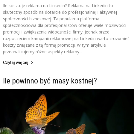
Ile kosztuje reklama na Linkedin? Reklama na Linkedin to
skuteczny sposób na dotarcie do profesjonalnej i aktywnej
społeczności biznesowej. Ta popularna platforma
społecznościowa dla profesjonalistów oferuje wiele możliwości
promocji i zwiększenia widoczności firmy. Jednak przed
rozpoczęciem kampanii reklamowej na Linkedin warto zrozumieć
koszty związane z tą formą promocji. W tym artykule
przeanalizujemy różne aspekty reklamy...
Czytaj więcej
Ile powinno być masy kostnej?