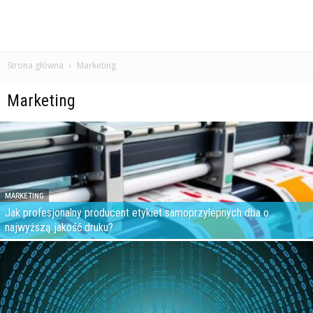
Strona główna
Marketing
Marketing
MARKETING
Jak profesjonalny producent etykiet samoprzylepnych dba o
najwyższą jakość druku?