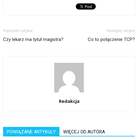
Poprzedni artykuł
Następny artykuł
Czy lekarz ma tytuł magistra?
Co to połączenie TCP?
Redakcja
POWIĄZANE ARTYKUŁY
WIĘCEJ OD AUTORA