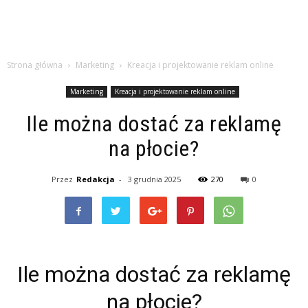
Strona główna
Marketing
Kreacja i projektowanie reklam online
Marketing
Kreacja i projektowanie reklam online
Ile można dostać za reklamę
na płocie?
Przez
Redakcja
-
3 grudnia 2025
270
0
Ile można dostać za reklamę
na płocie?