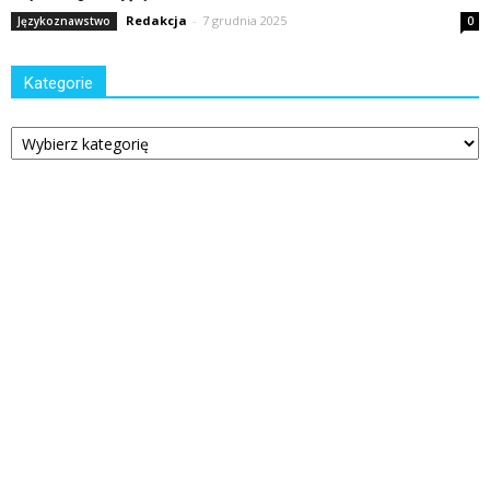
Redakcja
-
7 grudnia 2025
Językoznawstwo
0
Kategorie
Kategorie