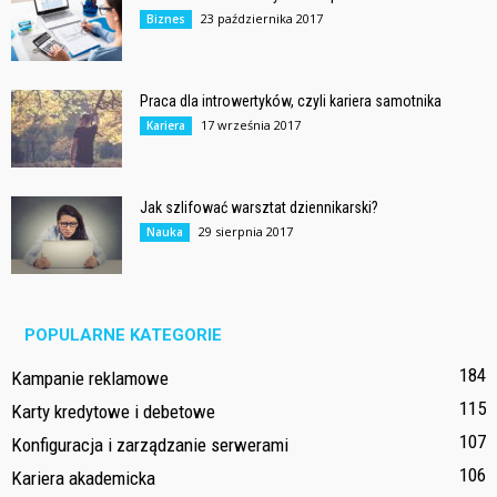
23 października 2017
Biznes
Praca dla introwertyków, czyli kariera samotnika
17 września 2017
Kariera
Jak szlifować warsztat dziennikarski?
29 sierpnia 2017
Nauka
POPULARNE KATEGORIE
184
Kampanie reklamowe
115
Karty kredytowe i debetowe
107
Konfiguracja i zarządzanie serwerami
106
Kariera akademicka