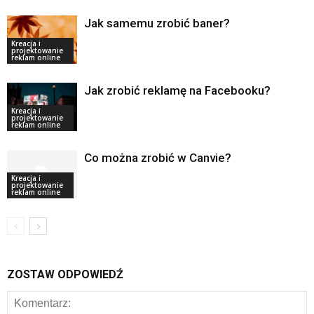
Jak samemu zrobić baner?
Kreacja i
projektowanie
reklam online
Jak zrobić reklamę na Facebooku?
Kreacja i
projektowanie
reklam online
Co można zrobić w Canvie?
Kreacja i
projektowanie
reklam online
ZOSTAW ODPOWIEDŹ