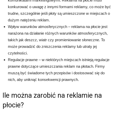
komunikatami marketingowymi. Reklama na płocie musi
konkurować o uwagę z innymi formami reklamy, co może być
trudne, szczególnie jeśli płoty są umieszczone w miejscach o
dużym natężeniu reklam.
Wpływ warunków atmosferycznych – reklama na płocie jest
narażona na działanie różnych warunków atmosferycznych,
takich jak deszcz, wiatr czy promieniowanie słoneczne. To
może prowadzić do zniszczenia reklamy lub utraty jej
czytelności.
Regulacje prawne – w niektórych miejscach istnieją regulacje
prawne dotyczące umieszczania reklam na płotach. Firmy
muszą być świadome tych przepisów i dostosować się do
nich, aby uniknąć konsekwencji prawnych.
Ile można zarobić na reklamie na
płocie?