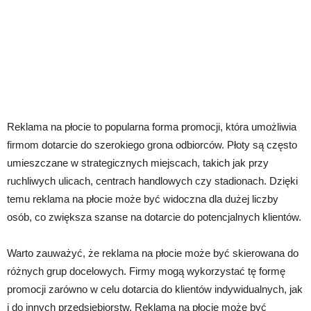
Reklama na płocie to popularna forma promocji, która umożliwia
firmom dotarcie do szerokiego grona odbiorców. Płoty są często
umieszczane w strategicznych miejscach, takich jak przy
ruchliwych ulicach, centrach handlowych czy stadionach. Dzięki
temu reklama na płocie może być widoczna dla dużej liczby
osób, co zwiększa szanse na dotarcie do potencjalnych klientów.
Warto zauważyć, że reklama na płocie może być skierowana do
różnych grup docelowych. Firmy mogą wykorzystać tę formę
promocji zarówno w celu dotarcia do klientów indywidualnych, jak
i do innych przedsiębiorstw. Reklama na płocie może być