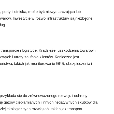
y, porty i lotniska, może być niewystarczająca lub
owarów. Inwestycje w rozwój infrastruktury są niezbędne,
ług.
ansporcie i logistyce. Kradzieże, uszkodzenia towarów i
owych i utraty zaufania klientów. Konieczne jest
ństwa, takich jak monitorowanie GPS, ubezpieczenia i
przykłada się do zrównoważonego rozwoju i ochrony
sję gazów cieplarnianych i innych negatywnych skutków dla
ej ekologicznych rozwiązań, takich jak transport