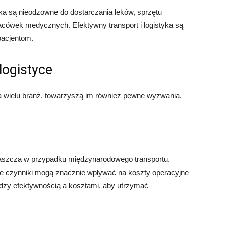
tyka są nieodzowne do dostarczania leków, sprzętu
lacówek medycznych. Efektywny transport i logistyka są
pacjentom.
logistyce
la wielu branż, towarzyszą im również pewne wyzwania.
łaszcza w przypadku międzynarodowego transportu.
inne czynniki mogą znacznie wpływać na koszty operacyjne
ędzy efektywnością a kosztami, aby utrzymać