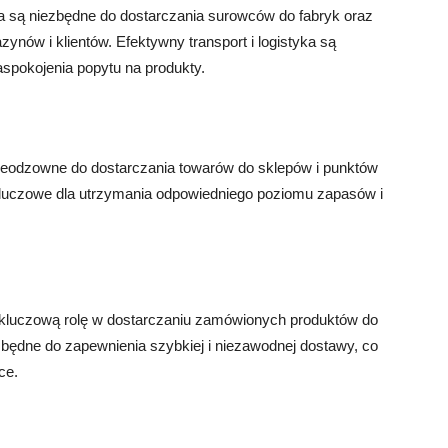
ka są niezbędne do dostarczania surowców do fabryk oraz
ów i klientów. Efektywny transport i logistyka są
zaspokojenia popytu na produkty.
 nieodzowne do dostarczania towarów do sklepów i punktów
 kluczowe dla utrzymania odpowiedniego poziomu zapasów i
 kluczową rolę w dostarczaniu zamówionych produktów do
iezbędne do zapewnienia szybkiej i niezawodnej dostawy, co
ce.