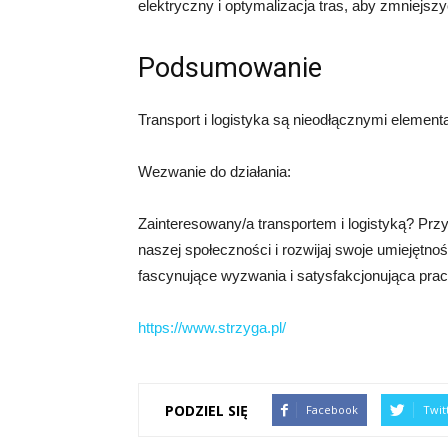
elektryczny i optymalizacja tras, aby zmniejs
Podsumowanie
Transport i logistyka są nieodłącznymi element
Wezwanie do działania:
Zainteresowany/a transportem i logistyką? Przy
naszej społeczności i rozwijaj swoje umiejętno
fascynujące wyzwania i satysfakcjonująca praca. 
https://www.strzyga.pl/
PODZIEL SIĘ
Facebook
Twit