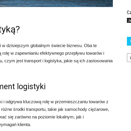
Cz
J
styką?
i w dzisiejszym globalnym świecie biznesu. Oba te
Ka
ną rolę w zapewnianiu efektywnego przepływu towarów i
, czym jest transport i logistyka, jakie są ich zastosowania
ent logistyki
ki i odgrywa kluczową rolę w przemieszczaniu towarów z
różne środki transportu, takie jak samochody ciężarowe,
ywać się zarówno na poziomie lokalnym, jak i
wymagań klienta.