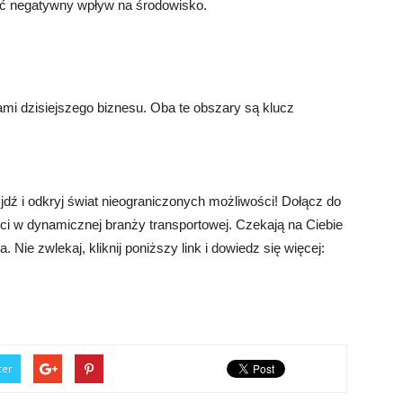
zyć negatywny wpływ na środowisko.
ami dzisiejszego biznesu. Oba te obszary są klucz
jdź i odkryj świat nieograniczonych możliwości! Dołącz do
ści w dynamicznej branży transportowej. Czekają na Ciebie
Nie zwlekaj, kliknij poniższy link i dowiedz się więcej:
ter