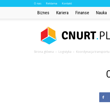
O nas
Reklama
Kontakt
Biznes
Kariera
Finanse
Nauka
Cnurt.pl
Strona główna
Logistyka
Koordynacja transportu