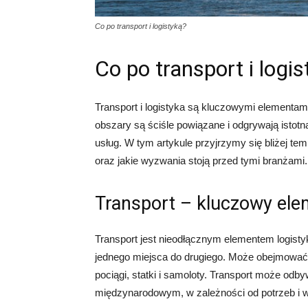
Co po transport i logistyką?
Co po transport i logi
Transport i logistyka są kluczowymi elementam
obszary są ściśle powiązane i odgrywają istot
usług. W tym artykule przyjrzymy się bliżej temu
oraz jakie wyzwania stoją przed tymi branżami.
Transport – kluczowy elem
Transport jest nieodłącznym elementem logisty
jednego miejsca do drugiego. Może obejmować 
pociągi, statki i samoloty. Transport może odb
międzynarodowym, w zależności od potrzeb i 