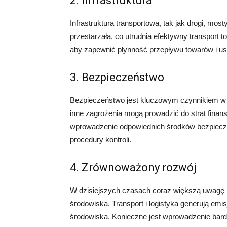
2. Infrastruktura
Infrastruktura transportowa, tak jak drogi, most
przestarzała, co utrudnia efektywny transport t
aby zapewnić płynność przepływu towarów i us
3. Bezpieczeństwo
Bezpieczeństwo jest kluczowym czynnikiem w tr
inne zagrożenia mogą prowadzić do strat finans
wprowadzenie odpowiednich środków bezpiecze
procedury kontroli.
4. Zrównoważony rozwój
W dzisiejszych czasach coraz większą uwagę 
środowiska. Transport i logistyka generują emi
środowiska. Konieczne jest wprowadzenie bardzi