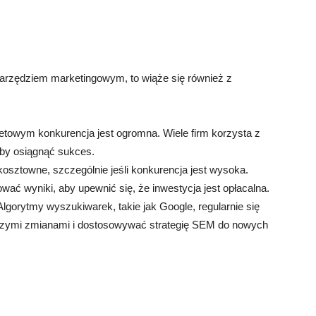
zędziem marketingowym, to wiąże się również z
etowym konkurencja jest ogromna. Wiele firm korzysta z
aby osiągnąć sukces.
sztowne, szczególnie jeśli konkurencja jest wysoka.
ać wyniki, aby upewnić się, że inwestycja jest opłacalna.
lgorytmy wyszukiwarek, takie jak Google, regularnie się
wszymi zmianami i dostosowywać strategię SEM do nowych