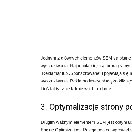
Jednym z głównych elementów SEM są płatne re
wyszukiwania. Najpopularniejszą formą płatnyc
„Reklama” lub „Sponsorowane” i pojawiają się n
wyszukiwania. Reklamodawcy płacą za kliknięci
ktoś faktycznie kliknie w ich reklamę.
3. Optymalizacja strony 
Drugim ważnym elementem SEM jest optymaliz
Engine Optimization). Polega ona na wprowadzan