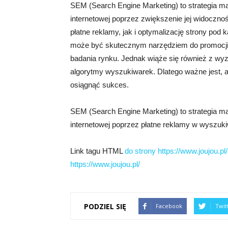
SEM (Search Engine Marketing) to strategia m
internetowej poprzez zwiększenie jej widoczn
płatne reklamy, jak i optymalizację strony p
może być skutecznym narzędziem do promocji p
badania rynku. Jednak wiąże się również z wyzw
algorytmy wyszukiwarek. Dlatego ważne jest, 
osiągnąć sukces.
SEM (Search Engine Marketing) to strategia m
internetowej poprzez płatne reklamy w wyszuk
Link tagu HTML
do strony https://www.joujou.pl/
https://www.joujou.pl/
PODZIEL SIĘ
Facebook
Twit