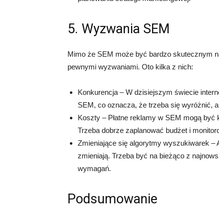
5. Wyzwania SEM
Mimo że SEM może być bardzo skutecznym nar
pewnymi wyzwaniami. Oto kilka z nich:
Konkurencja – W dzisiejszym świecie intern
SEM, co oznacza, że trzeba się wyróżnić, 
Koszty – Płatne reklamy w SEM mogą być ko
Trzeba dobrze zaplanować budżet i monitorow
Zmieniające się algorytmy wyszukiwarek – A
zmieniają. Trzeba być na bieżąco z najno
wymagań.
Podsumowanie