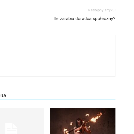
Następny artykuł
Ile zarabia doradca społeczny?
ORA