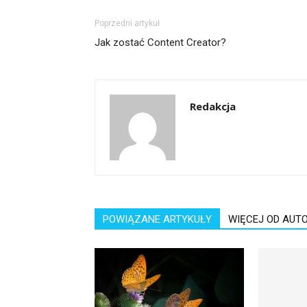
Poprzedni artykuł
Jak zostać Content Creator?
Redakcja
POWIĄZANE ARTYKUŁY
WIĘCEJ OD AUT