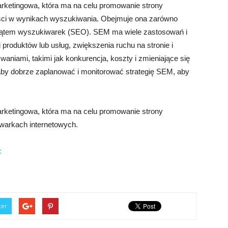
arketingowa, która ma na celu promowanie strony
ości w wynikach wyszukiwania. Obejmuje ona zarówno
od kątem wyszukiwarek (SEO). SEM ma wiele zastosowań i
roduktów lub usług, zwiększenia ruchu na stronie i
aniami, takimi jak konkurencja, koszty i zmieniające się
aby dobrze zaplanować i monitorować strategię SEM, aby
arketingowa, która ma na celu promowanie strony
iwarkach internetowych.
:
ter