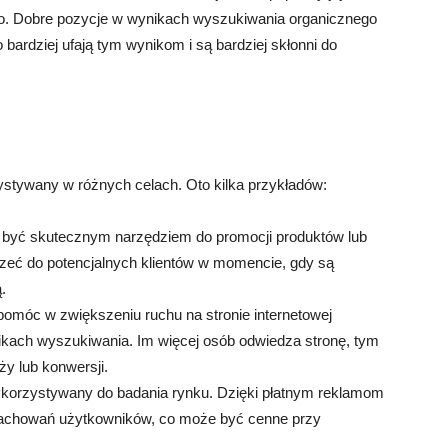
o. Dobre pozycje w wynikach wyszukiwania organicznego
bardziej ufają tym wynikom i są bardziej skłonni do
tywany w różnych celach. Oto kilka przykładów:
być skutecznym narzędziem do promocji produktów lub
zeć do potencjalnych klientów w momencie, gdy są
.
omóc w zwiększeniu ruchu na stronie internetowej
ikach wyszukiwania. Im więcej osób odwiedza stronę, tym
y lub konwersji.
korzystywany do badania rynku. Dzięki płatnym reklamom
 zachowań użytkowników, co może być cenne przy