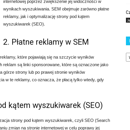
internetowej poprzez zwiększenie jej widoczności w
wynikach wyszukiwania. SEM obejmuje zarówno płatne
Cz
reklamy, jak i optymalizację strony pod kątem
J
wyszukiwarek (SEO).
2. Płatne reklamy w SEM
Ka
klamy, które pojawiają się na szczycie wyników
h reklam są linki sponsorowane, które są oznaczone jako
a górze strony lub po prawej stronie wyników
a w te reklamy, co oznacza, że płacą tylko wtedy, gdy
pod kątem wyszukiwarek (SEO)
acja strony pod kątem wyszukiwarek, czyli SEO (Search
iu zmian na stronie internetowej w celu poprawy jej