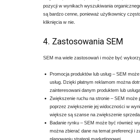
pozycji w wynikach wyszukiwania organiczneg
są bardzo cenne, ponieważ użytkownicy często 
kliknięcia w nie.
4. Zastosowania SEM
SEM ma wiele zastosowań i może być wykorzys
Promocja produktów lub usług – SEM może 
usług. Dzięki płatnym reklamom można dotr
zainteresowani danym produktem lub usługą
Zwiększenie ruchu na stronie – SEM może p
poprzez zwiększenie jej widoczności w wyn
większe są szanse na zwiększenie sprzedaż
Badanie rynku – SEM może być również wy
można zbierać dane na temat preferencji i
planowaniu strategii marketingowej.