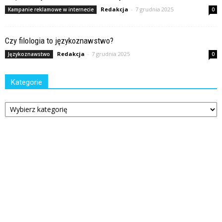
Redakcja
-
7 grudnia 2025
Kampanie reklamowe w internecie
0
Czy filologia to językoznawstwo?
Redakcja
-
7 grudnia 2025
Językoznawstwo
0
Kategorie
Kategorie