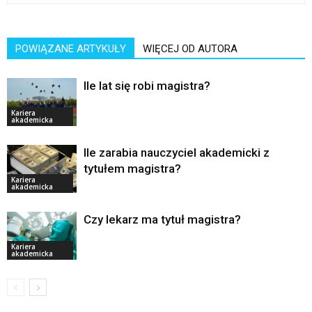
POWIĄZANE ARTYKUŁY
WIĘCEJ OD AUTORA
Ile lat się robi magistra?
Kariera
akademicka
Ile zarabia nauczyciel akademicki z
tytułem magistra?
Kariera
akademicka
Czy lekarz ma tytuł magistra?
Kariera
akademicka