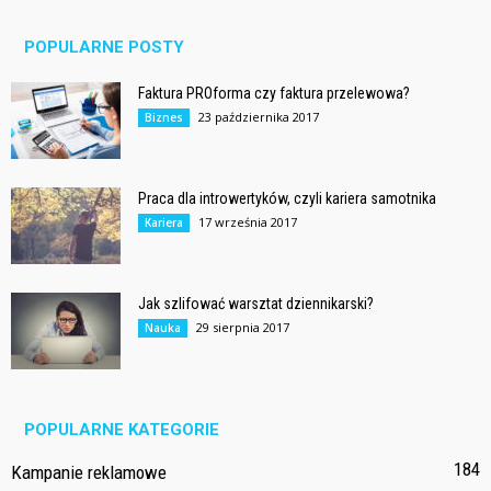
POPULARNE POSTY
Faktura PROforma czy faktura przelewowa?
23 października 2017
Biznes
Praca dla introwertyków, czyli kariera samotnika
17 września 2017
Kariera
Jak szlifować warsztat dziennikarski?
29 sierpnia 2017
Nauka
POPULARNE KATEGORIE
184
Kampanie reklamowe