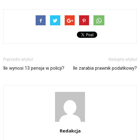
Poprzedni artykuł
Następny artykuł
Ile wynosi 13 pensja w policji?
Ile zarabia prawnik podatkowy?
Redakcja