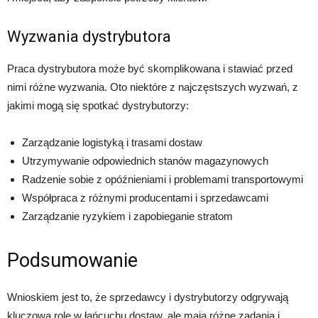
Wyzwania dystrybutora
Praca dystrybutora może być skomplikowana i stawiać przed
nimi różne wyzwania. Oto niektóre z najczęstszych wyzwań, z
jakimi mogą się spotkać dystrybutorzy:
Zarządzanie logistyką i trasami dostaw
Utrzymywanie odpowiednich stanów magazynowych
Radzenie sobie z opóźnieniami i problemami transportowymi
Współpraca z różnymi producentami i sprzedawcami
Zarządzanie ryzykiem i zapobieganie stratom
Podsumowanie
Wnioskiem jest to, że sprzedawcy i dystrybutorzy odgrywają
kluczową rolę w łańcuchu dostaw, ale mają różne zadania i