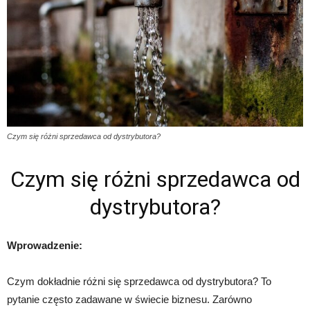
Czym się różni sprzedawca od dystrybutora?
Czym się różni sprzedawca od
dystrybutora?
Wprowadzenie:
Czym dokładnie różni się sprzedawca od dystrybutora? To
pytanie często zadawane w świecie biznesu. Zarówno