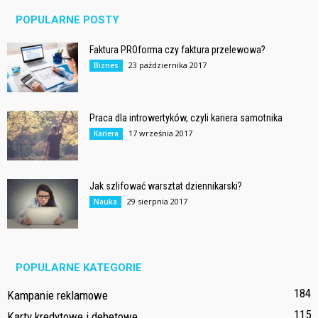
POPULARNE POSTY
Faktura PROforma czy faktura przelewowa?
23 października 2017
Biznes
Praca dla introwertyków, czyli kariera samotnika
17 września 2017
Kariera
Jak szlifować warsztat dziennikarski?
29 sierpnia 2017
Nauka
POPULARNE KATEGORIE
184
Kampanie reklamowe
115
Karty kredytowe i debetowe