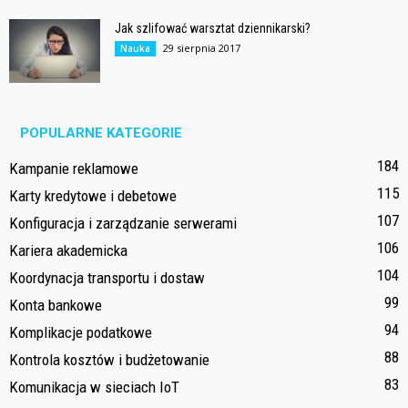
Jak szlifować warsztat dziennikarski?
29 sierpnia 2017
Nauka
POPULARNE KATEGORIE
184
Kampanie reklamowe
115
Karty kredytowe i debetowe
107
Konfiguracja i zarządzanie serwerami
106
Kariera akademicka
104
Koordynacja transportu i dostaw
99
Konta bankowe
94
Komplikacje podatkowe
88
Kontrola kosztów i budżetowanie
83
Komunikacja w sieciach IoT