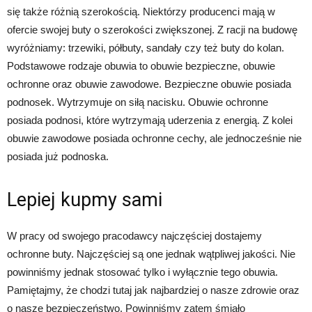
się także różnią szerokością. Niektórzy producenci mają w
ofercie swojej buty o szerokości zwiększonej. Z racji na budowę
wyróżniamy: trzewiki, półbuty, sandały czy też buty do kolan.
Podstawowe rodzaje obuwia to obuwie bezpieczne, obuwie
ochronne oraz obuwie zawodowe. Bezpieczne obuwie posiada
podnosek. Wytrzymuje on siłą nacisku. Obuwie ochronne
posiada podnosi, które wytrzymają uderzenia z energią. Z kolei
obuwie zawodowe posiada ochronne cechy, ale jednocześnie nie
posiada już podnoska.
Lepiej kupmy sami
W pracy od swojego pracodawcy najczęściej dostajemy
ochronne buty. Najczęściej są one jednak wątpliwej jakości. Nie
powinniśmy jednak stosować tylko i wyłącznie tego obuwia.
Pamiętajmy, że chodzi tutaj jak najbardziej o nasze zdrowie oraz
o nasze bezpieczeństwo. Powinniśmy zatem śmiało