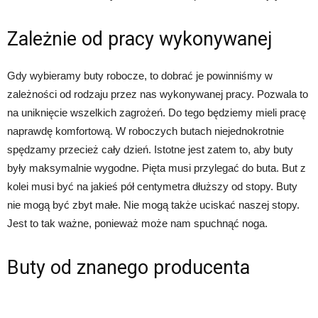
Zależnie od pracy wykonywanej
Gdy wybieramy buty robocze, to dobrać je powinniśmy w
zależności od rodzaju przez nas wykonywanej pracy. Pozwala to
na uniknięcie wszelkich zagrożeń. Do tego będziemy mieli pracę
naprawdę komfortową. W roboczych butach niejednokrotnie
spędzamy przecież cały dzień. Istotne jest zatem to, aby buty
były maksymalnie wygodne. Pięta musi przylegać do buta. But z
kolei musi być na jakieś pół centymetra dłuższy od stopy. Buty
nie mogą być zbyt małe. Nie mogą także uciskać naszej stopy.
Jest to tak ważne, ponieważ może nam spuchnąć noga.
Buty od znanego producenta