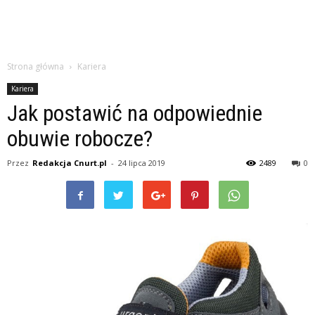
Strona główna
Kariera
Kariera
Jak postawić na odpowiednie
obuwie robocze?
Przez
Redakcja Cnurt.pl
-
24 lipca 2019
2489
0