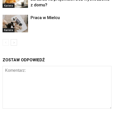
z domu?
Kariera
Praca w Mielcu
Kariera
ZOSTAW ODPOWIEDŹ