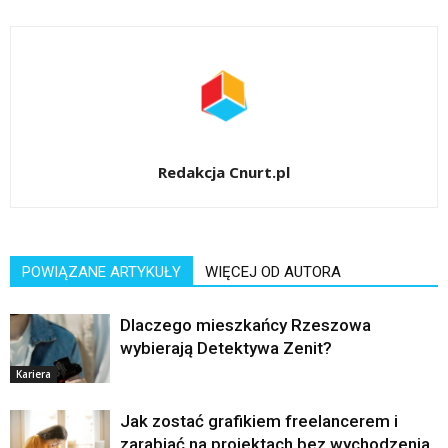
Redakcja Cnurt.pl
POWIĄZANE ARTYKUŁY
WIĘCEJ OD AUTORA
Dlaczego mieszkańcy Rzeszowa
wybierają Detektywa Zenit?
Kariera
Jak zostać grafikiem freelancerem i
zarabiać na projektach bez wychodzenia