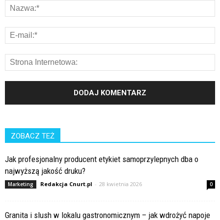
ZOBACZ TEŻ
Jak profesjonalny producent etykiet samoprzylepnych dba o
najwyższą jakość druku?
Redakcja Cnurt.pl
-
28 kwietnia 2026
Marketing
0
Granita i slush w lokalu gastronomicznym – jak wdrożyć napoje