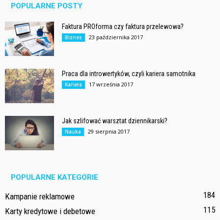
POPULARNE POSTY
Faktura PROforma czy faktura przelewowa?
23 października 2017
Biznes
Praca dla introwertyków, czyli kariera samotnika
17 września 2017
Kariera
Jak szlifować warsztat dziennikarski?
29 sierpnia 2017
Nauka
POPULARNE KATEGORIE
184
Kampanie reklamowe
115
Karty kredytowe i debetowe