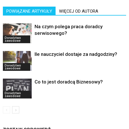
POWIĄZANE ARTYKUŁY
WIĘCEJ OD AUTORA
Na czym polega praca doradcy
serwisowego?
Doradztwo
zawodowe
Ile nauczyciel dostaje za nadgodziny?
Doradztwo
zawodowe
Co to jest doradcą Biznesowy?
Doradztwo
zawodowe