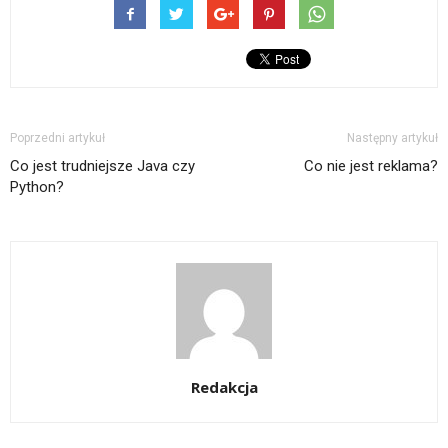
Poprzedni artykuł
Następny artykuł
Co jest trudniejsze Java czy
Co nie jest reklama?
Python?
Redakcja