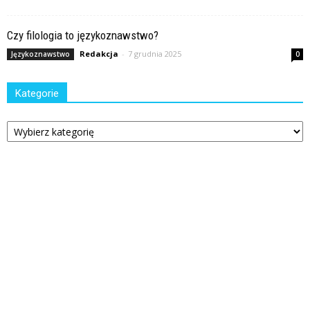
Czy filologia to językoznawstwo?
Redakcja
-
7 grudnia 2025
Językoznawstwo
0
Kategorie
Kategorie