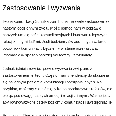
Zastosowanie i wyzwania
Teoria komunikacji Schulza von Thuna ma wiele zastosowań w
naszym codziennym życiu. Może pomóc nam w poprawie
naszych umiejętności komunikacyjnych i budowaniu lepszych
relacji z innymi ludźmi. Jeśli będziemy świadomi tych czterech
poziomów komunikacji, będziemy w stanie przekazywać
informacje w sposób bardziej skuteczny i zrozumiały.
Jednak istnieją również pewne wyzwania związane z
zastosowaniem tej teorii. Często mamy tendencję do skupiania
się na jednym poziomie komunikacji i pomijania innych. Na
przykład, możemy skupić się tylko na przekazywaniu faktów, nie
biorąc pod uwagę naszych emocji i relacji z innymi. Ważne jest,
aby równoważyć te cztery poziomy komunikacji i uwzględniać je
Schulz von Thun rozróżnia cztery poziomy komunikacji: poziom