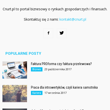
Cnurt.pl to portal biznesowy o rynkach gospodarczych i finansach.
Skontaktuj się z nami:
kontakt@cnurt.pl
POPULARNE POSTY
Faktura PROforma czy faktura przelewowa?
23 października 2017
Biznes
Praca dla introwertyków, czyli kariera samotnika
17 września 2017
Kariera