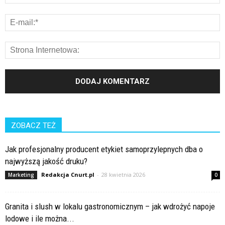
ZOBACZ TEŻ
Jak profesjonalny producent etykiet samoprzylepnych dba o
najwyższą jakość druku?
Redakcja Cnurt.pl
-
28 kwietnia 2026
Marketing
0
Granita i slush w lokalu gastronomicznym – jak wdrożyć napoje
lodowe i ile można...