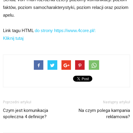
faktów, poziom samocharakterystyki, poziom relacji oraz poziom
apelu.
Link tagu HTML
do strony https://www.4core.pl/:
Kliknij tutaj
Poprzedni artykuł
Następny artykuł
Czym jest komunikacja
Na czym polega kampania
społeczna 4 definicje?
reklamowa?