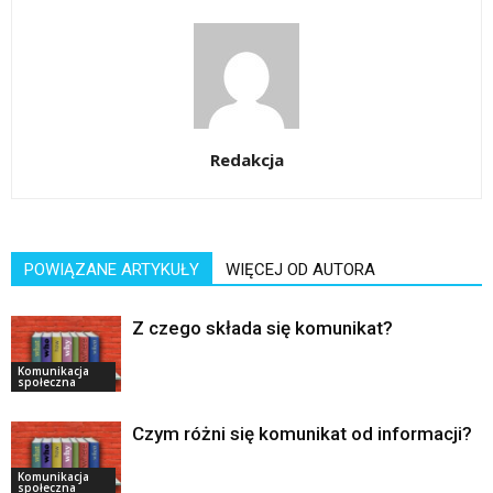
Redakcja
POWIĄZANE ARTYKUŁY
WIĘCEJ OD AUTORA
Z czego składa się komunikat?
Komunikacja
społeczna
Czym różni się komunikat od informacji?
Komunikacja
społeczna