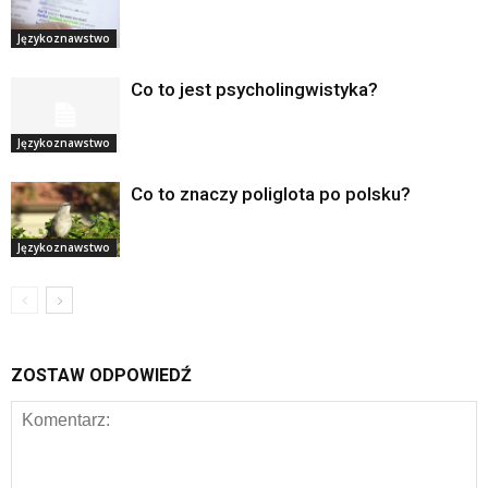
Językoznawstwo
Co to jest psycholingwistyka?
Językoznawstwo
Co to znaczy poliglota po polsku?
Językoznawstwo
ZOSTAW ODPOWIEDŹ