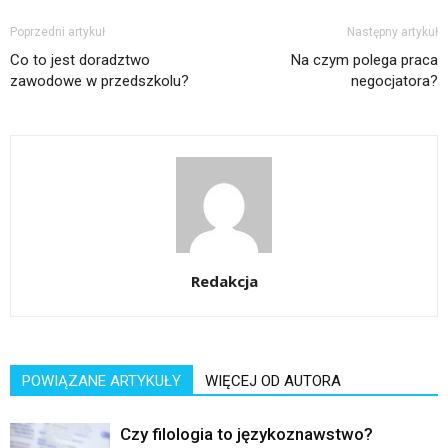
Poprzedni artykuł
Następny artykuł
Co to jest doradztwo
Na czym polega praca
zawodowe w przedszkolu?
negocjatora?
Redakcja
POWIĄZANE ARTYKUŁY
WIĘCEJ OD AUTORA
Czy filologia to językoznawstwo?