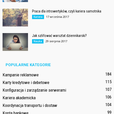
Praca dla introwertyków, czyli kariera samotnika
17 września 2017
Kariera
Jak szlifować warsztat dziennikarski?
29 sierpnia 2017
Nauka
POPULARNE KATEGORIE
184
Kampanie reklamowe
115
Karty kredytowe i debetowe
107
Konfiguracja i zarządzanie serwerami
106
Kariera akademicka
104
Koordynacja transportu i dostaw
99
Konta bankowe