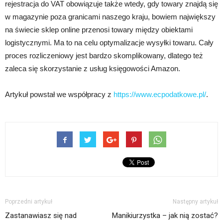
rejestracja do VAT obowiązuje także wtedy, gdy towary znajdą się
w magazynie poza granicami naszego kraju, bowiem największy
na świecie sklep online przenosi towary między obiektami
logistycznymi. Ma to na celu optymalizacje wysyłki towaru. Cały
proces rozliczeniowy jest bardzo skomplikowany, dlatego też
zaleca się skorzystanie z usług księgowości Amazon.
Artykuł powstał we współpracy z
https://www.ecpodatkowe.pl/
.
Poprzedni artykuł
Następny artykuł
Zastanawiasz się nad
Manikiurzystka – jak nią zostać?