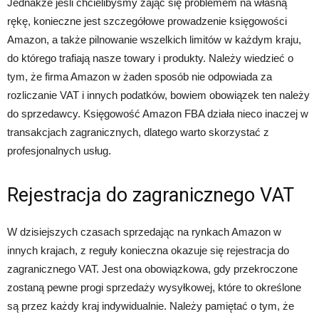
Jednakże jeśli chcielibyśmy zająć się problemem na własną
rękę, konieczne jest szczegółowe prowadzenie księgowości
Amazon, a także pilnowanie wszelkich limitów w każdym kraju,
do którego trafiają nasze towary i produkty. Należy wiedzieć o
tym, że firma Amazon w żaden sposób nie odpowiada za
rozliczanie VAT i innych podatków, bowiem obowiązek ten należy
do sprzedawcy. Księgowość Amazon FBA działa nieco inaczej w
transakcjach zagranicznych, dlatego warto skorzystać z
profesjonalnych usług.
Rejestracja do zagranicznego VAT
W dzisiejszych czasach sprzedając na rynkach Amazon w
innych krajach, z reguły konieczna okazuje się rejestracja do
zagranicznego VAT. Jest ona obowiązkowa, gdy przekroczone
zostaną pewne progi sprzedaży wysyłkowej, które to określone
są przez każdy kraj indywidualnie. Należy pamiętać o tym, że