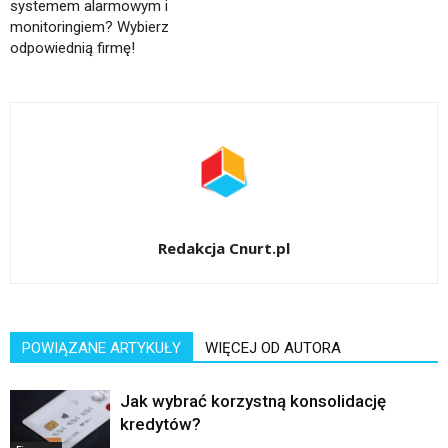
systemem alarmowym i
monitoringiem? Wybierz
odpowiednią firmę!
Redakcja Cnurt.pl
POWIĄZANE ARTYKUŁY
WIĘCEJ OD AUTORA
Jak wybrać korzystną konsolidację
kredytów?