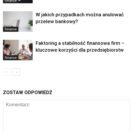
Finanse
W jakich przypadkach można anulować
przelew bankowy?
Finanse
Faktoring a stabilność finansowa firm –
kluczowe korzyści dla przedsiębiorstw
Finanse
ZOSTAW ODPOWIEDŹ