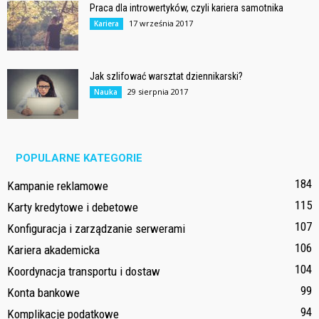
Praca dla introwertyków, czyli kariera samotnika
17 września 2017
Kariera
Jak szlifować warsztat dziennikarski?
29 sierpnia 2017
Nauka
POPULARNE KATEGORIE
184
Kampanie reklamowe
115
Karty kredytowe i debetowe
107
Konfiguracja i zarządzanie serwerami
106
Kariera akademicka
104
Koordynacja transportu i dostaw
99
Konta bankowe
94
Komplikacje podatkowe